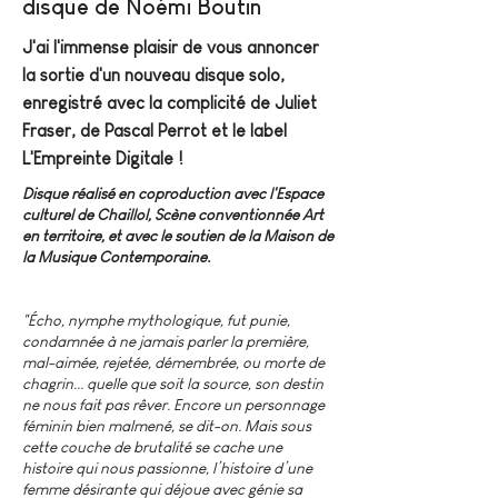
disque de Noémi Boutin
J'ai l'immense plaisir de vous annoncer
la sortie d'un nouveau disque solo,
enregistré avec la complicité de Juliet
Fraser, de Pascal Perrot et le label
L'Empreinte Digitale !
Disque réalisé en coproduction avec l'Espace
culturel de Chaillol, Scène conventionnée Art
en territoire, et avec le soutien de la Maison de
la Musique Contemporaine.
"Écho, nymphe mythologique, fut punie,
condamnée à ne jamais parler la première,
mal-aimée, rejetée, démembrée, ou morte de
chagrin... quelle que soit la source, son destin
ne nous fait pas rêver. Encore un personnage
féminin bien malmené, se dit-on. Mais sous
cette couche de brutalité se cache une
histoire qui nous passionne, l’histoire d’une
femme désirante qui déjoue avec génie sa