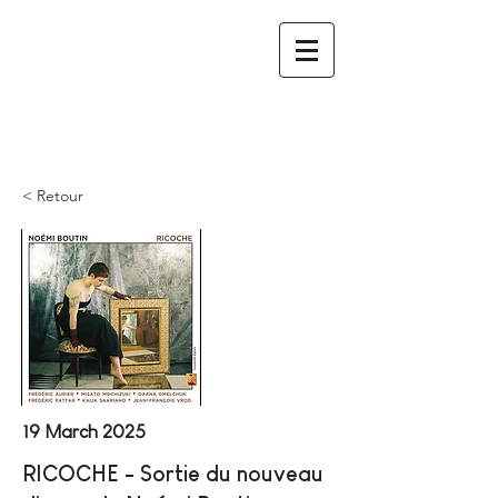
< Retour
19 March 2025
RICOCHE - Sortie du nouveau