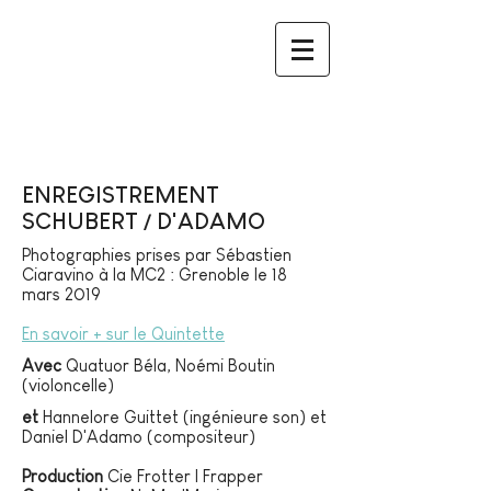
ENREGISTREMENT
SCHUBERT / D'ADAMO
Photographies prises par Sébastien
Ciaravino à la MC2 : Grenoble le 18
mars 2019
En savoir + sur le Quintette
Avec
Quatuor Béla, Noémi Boutin
(violoncelle)
et
Hannelore Guittet (ingénieure son) et
Daniel D'Adamo (compositeur)
Production
Cie Frotter | Frapper