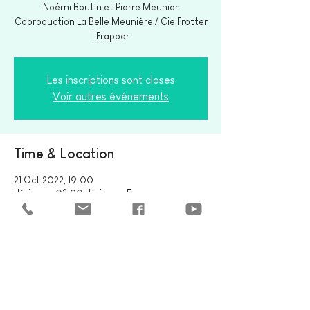
Noémi Boutin et Pierre Meunier
Coproduction La Belle Meunière / Cie Frotter
Les inscriptions sont closes
Voir autres événements
Time & Location
21 Oct 2022, 19:00
Hérisson, 03190 Hérisson, France
Share this event