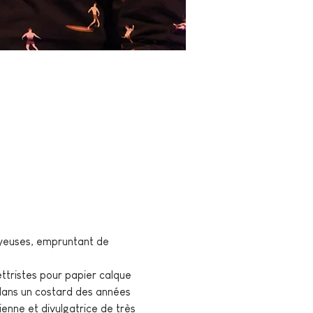
oyeuses, empruntant de 
ttristes pour papier calque 
 dans un costard des années 
enne et divulgatrice de très 