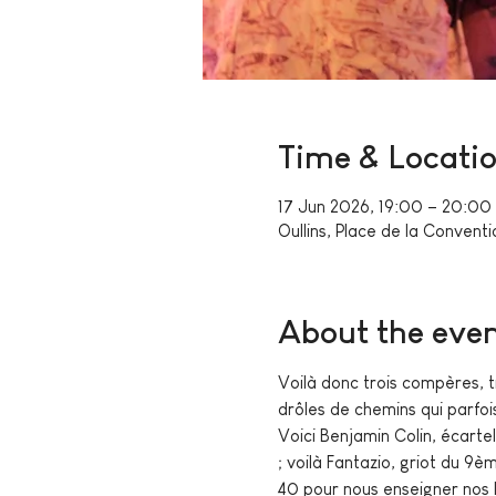
Time & Locati
17 Jun 2026, 19:00 – 20:00
Oullins, Place de la Convent
About the eve
Voilà donc trois compères, t
drôles de chemins qui parfois
Voici Benjamin Colin, écarte
; voilà Fantazio, griot du 9
40 pour nous enseigner nos l