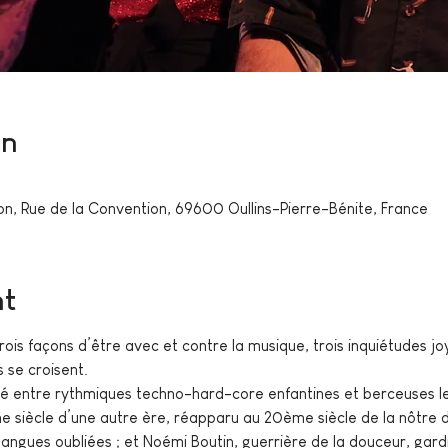
on
ion, Rue de la Convention, 69600 Oullins-Pierre-Bénite, France
nt
rois façons d’être avec et contre la musique, trois inquiétudes j
 se croisent.
lé entre rythmiques techno-hard-core enfantines et berceuses le
ème siècle d’une autre ère, réapparu au 20ème siècle de la nôtre
angues oubliées ; et Noémi Boutin, guerrière de la douceur, gardi