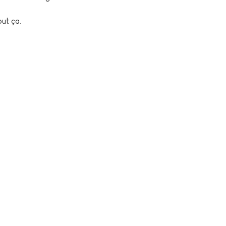
out ça.