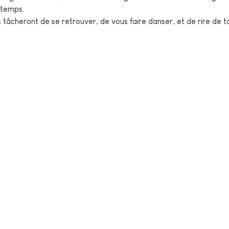
 temps.
ils tâcheront de se retrouver, de vous faire danser, et de rire de t