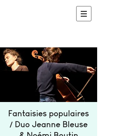
Fantaisies populaires
/ Duo Jeanne Bleuse
& Noémi Boutin