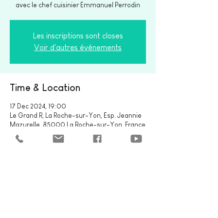
avec le chef cuisinier Emmanuel Perrodin
Les inscriptions sont closes
Voir d'autres événements
Time & Location
17 Dec 2024, 19:00
Le Grand R, La Roche-sur-Yon, Esp. Jeannie
Mazurelle, 85000 La Roche-sur-Yon, France
Share this event