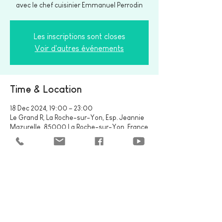
avec le chef cuisinier Emmanuel Perrodin
Les inscriptions sont closes
Voir d'autres événements
Time & Location
18 Dec 2024, 19:00 – 23:00
Le Grand R, La Roche-sur-Yon, Esp. Jeannie
Mazurelle, 85000 La Roche-sur-Yon, France
Share this event