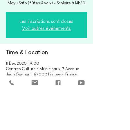
Mayu Sato (flûtes & voix) - Scolaire à 14h30
Les inscriptions sont closes
Voir autres événements
Time & Location
11 Dec 2020, 19:00
Centres Culturels Municipaux, 7 Avenue
Jean Gagnant, 87000 Limoges, France
Share this event