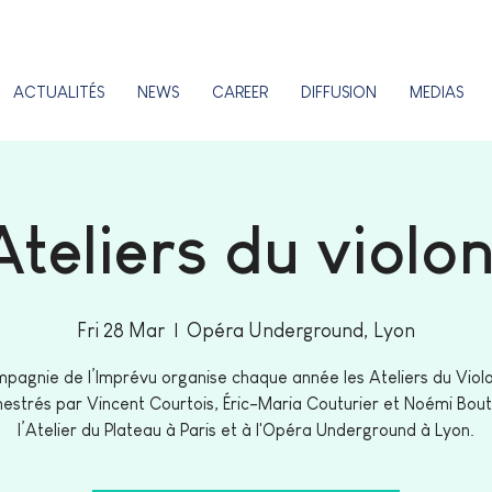
ACTUALITÉS
NEWS
CAREER
DIFFUSION
MEDIAS
Ateliers du violon
Fri 28 Mar
  |  
Opéra Underground, Lyon
pagnie de l’Imprévu organise chaque année les Ateliers du Violo
estrés par Vincent Courtois, Éric-Maria Couturier et Noémi Bouti
l’Atelier du Plateau à Paris et à l'Opéra Underground à Lyon.