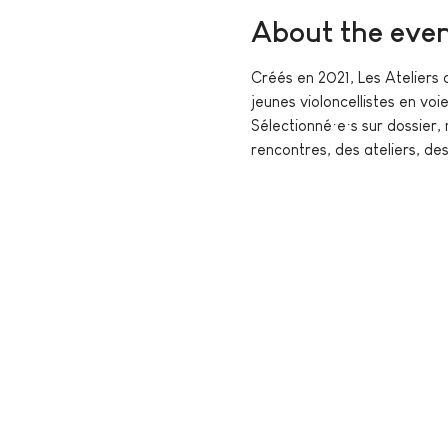
About the eve
Créés en 2021, Les Ateliers
jeunes violoncellistes en voi
Sélectionné·e·s sur dossier, 
rencontres, des ateliers, de