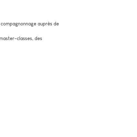
 de compagnonnage auprès de 
 master-classes, des 