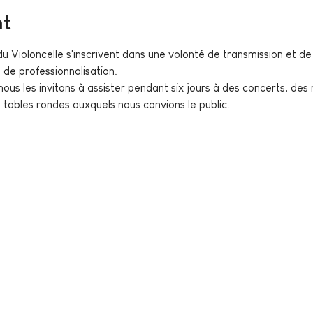
nt
 du Violoncelle s'inscrivent dans une volonté de transmission et
e de professionnalisation.
nous les invitons à assister pendant six jours à des concerts, des
s tables rondes auxquels nous convions le public.