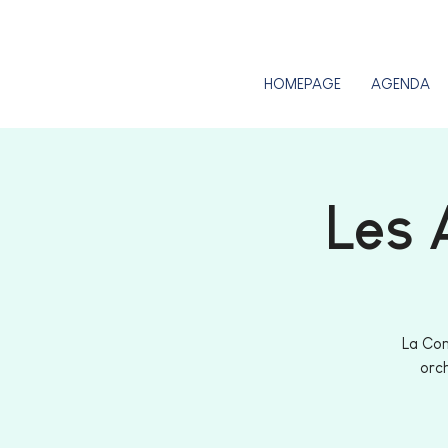
HOMEPAGE
AGENDA
Les 
La Com
orch