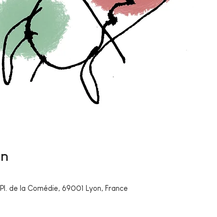
on
0
Pl. de la Comédie, 69001 Lyon, France