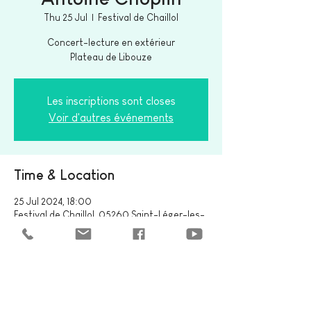
Thu 25 Jul
  |  
Festival de Chaillol
Concert-lecture en extérieur
Plateau de Libouze
Les inscriptions sont closes
Voir d'autres événements
Time & Location
25 Jul 2024, 18:00
Festival de Chaillol, 05260 Saint-Léger-les-
Mélèzes, France
Share this event