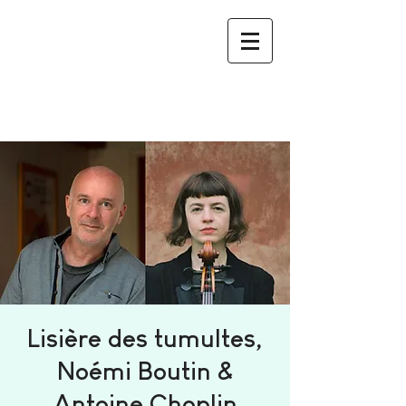
Lisière des tumultes,
Noémi Boutin &
Antoine Choplin