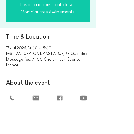
Les inscriptions sont closes
Voir d'autres événements
Time & Location
17 Jul 2025, 14:30 – 15:30
FESTIVAL CHALON DANS LA RUE, 28 Quai des
Messageries, 71100 Chalon-sur-Saône,
France
About the event
FESTIVAL CHALON DANS LA RUE
Share this event