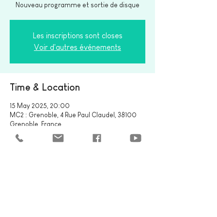
Nouveau programme et sortie de disque
Les inscriptions sont closes
Voir d'autres événements
Time & Location
15 May 2025, 20:00
MC2 : Grenoble, 4 Rue Paul Claudel, 38100
Grenoble, France
Share this event