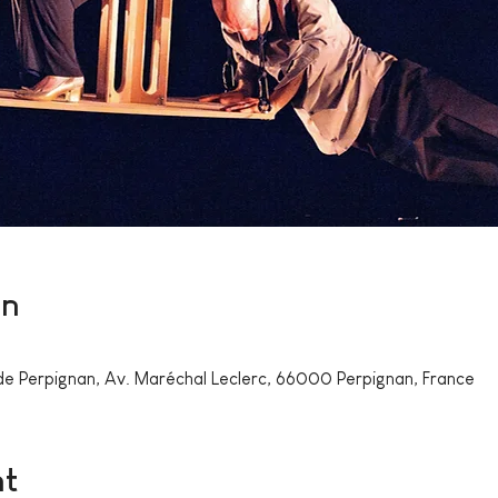
on
 de Perpignan, Av. Maréchal Leclerc, 66000 Perpignan, France
nt