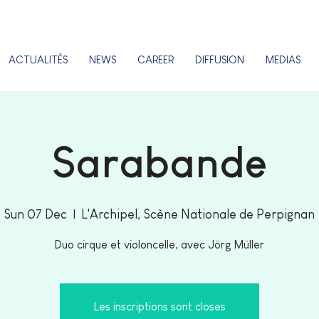
ACTUALITÉS
NEWS
CAREER
DIFFUSION
MEDIAS
Sarabande
Sun 07 Dec
  |  
L'Archipel, Scène Nationale de Perpignan
Duo cirque et violoncelle, avec Jörg Müller
Les inscriptions sont closes