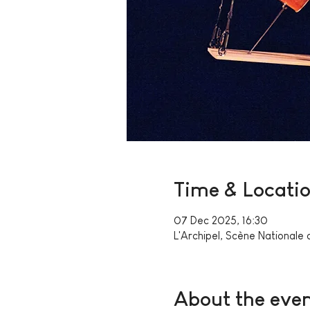
Time & Locati
07 Dec 2025, 16:30
L'Archipel, Scène Nationale
About the eve