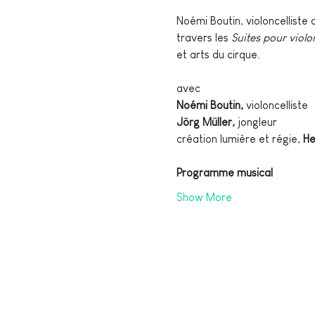
Noémi Boutin, violoncelliste 
travers les 
Suites pour violon
et arts du cirque.
avec
Noémi Boutin,
 violoncelliste
Jörg Müller,
 jongleur
création lumière et régie, 
He
Programme musical
Show More