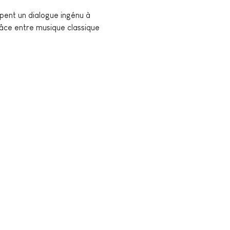
ppent un dialogue ingénu à 
âce entre musique classique 