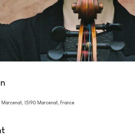
on
te, Marcenat, 15190 Marcenat, France
nt