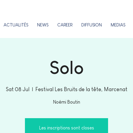
ACTUALITÉS
NEWS
CAREER
DIFFUSION
MEDIAS
Solo
Sat 08 Jul
  |  
Festival Les Bruits de la tête, Marcenat
Noémi Boutin
Les inscriptions sont closes