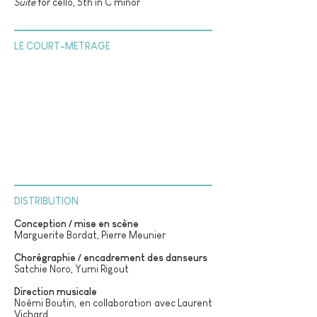
Suite
for cello, 5th in C minor
LE COURT-METRAGE
DISTRIBUTION
Conception / mise en scène
Marguerite Bordat, Pierre Meunier
Chorégraphie / encadrement des danseurs
Satchie Noro, Yumi Rigout
Direction musicale
Noémi Boutin, en collaboration avec Laurent
Vichard