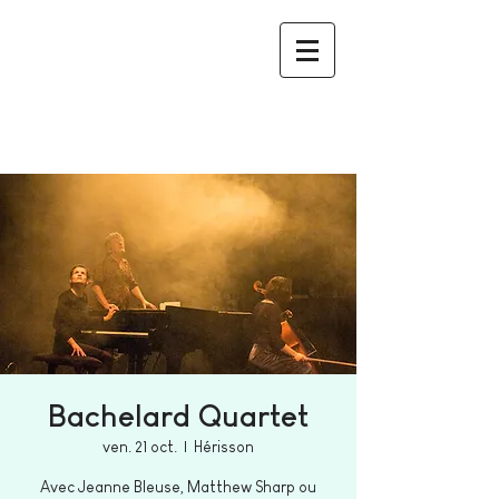
Bachelard Quartet
ven. 21 oct.
  |  
Hérisson
Avec Jeanne Bleuse, Matthew Sharp ou