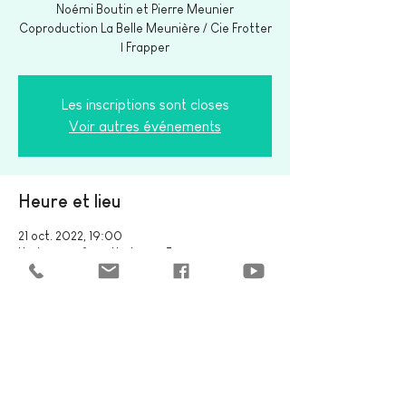
Noémi Boutin et Pierre Meunier
Coproduction La Belle Meunière / Cie Frotter
Les inscriptions sont closes
Voir autres événements
Heure et lieu
21 oct. 2022, 19:00
Hérisson, 03190 Hérisson, France
Partager cet événement