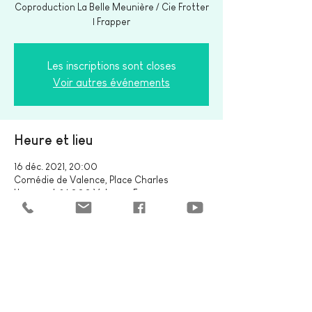
Coproduction La Belle Meunière / Cie Frotter
Les inscriptions sont closes
Voir autres événements
Heure et lieu
16 déc. 2021, 20:00
Comédie de Valence, Place Charles
Huguenel, 26000 Valence, France
Partager cet événement