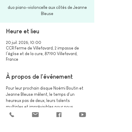
duo piano-violoncelle aux côtés de Jeanne
Bleuse
Heure et lieu
20 juil. 2026, 10:00
CCR Ferme de Villefavard, 2 impasse de
l’église et de la cure, 87190 Villefavard,
France
À propos de l'événement
Pour leur prochain disque Noémi Boutin et 
Jeanne Bleuse mêlent, le temps d'un 
heureux pas de deux, leurs talents 
multiples et imprévisibles pour nous 
partager leur profonde amitié musicale.