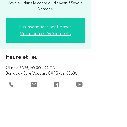
Savoie - dans le cadre du dispositif Savoie
Nomade
Les inscriptions sont closes
Voir d'autres événements
Heure et lieu
29 nov. 2025, 20:30 – 22:00
Barraux - Salle Vauban, CXPQ+52, 38530
Barraux, France
Partager cet événement