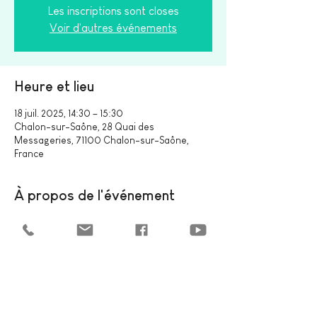
Les inscriptions sont closes
Voir d'autres événements
Heure et lieu
18 juil. 2025, 14:30 – 15:30
Chalon-sur-Saône, 28 Quai des
Messageries, 71100 Chalon-sur-Saône,
France
À propos de l'événement
FESTIVAL CHALON DANS LA RUE
Partager cet événement