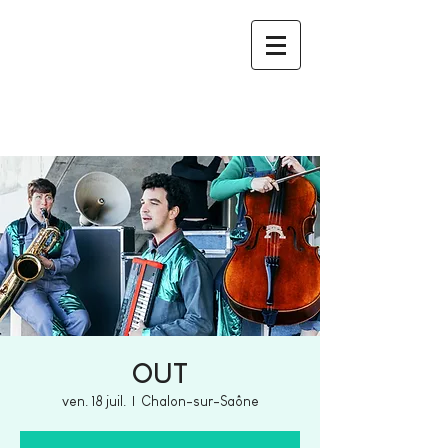
OUT
ven. 18 juil.
  |  
Chalon-sur-Saône