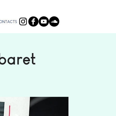
ONTACTS
baret