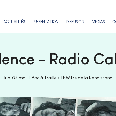
ACTUALITÉS
PRESENTATION
DIFFUSION
MEDIAS
C
dence - Radio Ca
lun. 04 mai
  |  
Bac à Traille / Théâtre de la Renaissanc