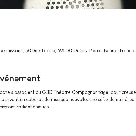
a Renaissanc, 50 Rue Tepito, 69600 Oullins-Pierre-Bénite, France
'événement
ache s’associent au GEIQ Théâtre Compagnonnage, pour creuser 
s écrivent un cabaret de musique nouvelle, une suite de numéros e
missions radiophoniques.