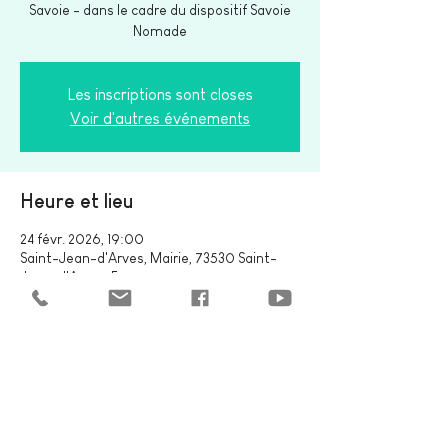
Savoie - dans le cadre du dispositif Savoie
Nomade
Les inscriptions sont closes
Voir d'autres événements
Heure et lieu
24 févr. 2026, 19:00
Saint-Jean-d'Arves, Mairie, 73530 Saint-
Jean-d'Arves, France
Partager cet événement