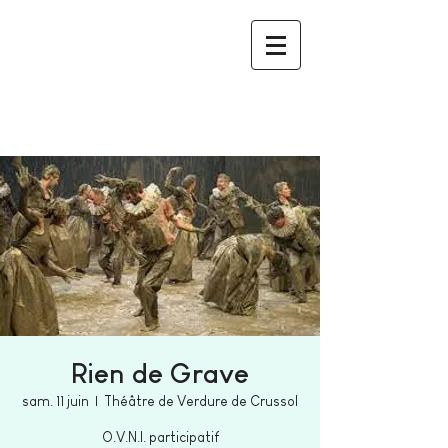
Rien de Grave
sam. 11 juin
  |  
Théâtre de Verdure de Crussol
O.V.N.I. participatif