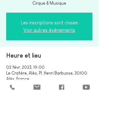
Cirque & Musique
Les inscriptions sont closes
Voir autres événements
Heure et lieu
02 févr. 2023, 19:00
Le Cratère, Alès, Pl. Henri Barbusse, 30100
Alès, France
Partager cet événement