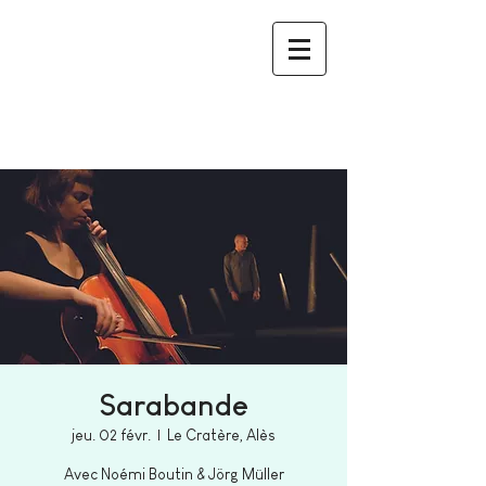
Sarabande
jeu. 02 févr.
  |  
Le Cratère, Alès
Avec Noémi Boutin & Jörg Müller