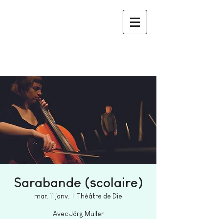
Sarabande (scolaire)
mar. 11 janv.
  |  
Théâtre de Die
Avec Jörg Müller