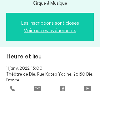
Cirque & Musique
Les inscriptions sont closes
Voir autres événements
Heure et lieu
11 janv. 2022, 15:00
Théâtre de Die, Rue Kateb Yacine, 26150 Die,
France
Partager cet événement