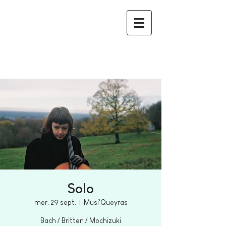
Solo
mer. 29 sept.
  |  
Musi'Queyras
Bach / Britten / Mochizuki