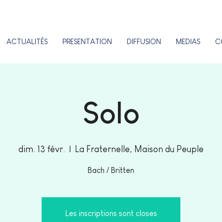
ACTUALITÉS
PRESENTATION
DIFFUSION
MEDIAS
C
Solo
dim. 13 févr.
  |  
La Fraternelle, Maison du Peuple
Bach / Britten
Les inscriptions sont closes