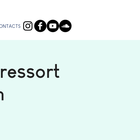
ONTACTS
ressort
n