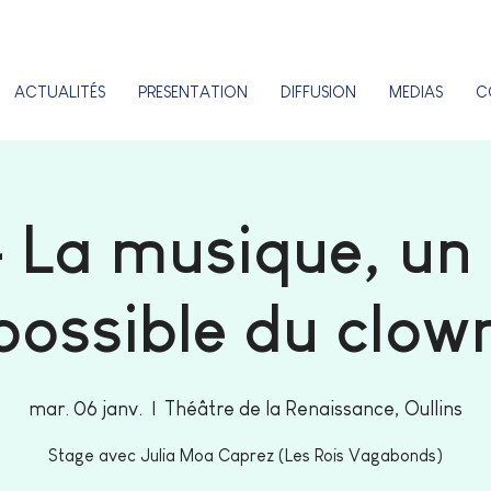
ACTUALITÉS
PRESENTATION
DIFFUSION
MEDIAS
C
- La musique, un 
possible du clow
mar. 06 janv.
  |  
Théâtre de la Renaissance, Oullins
Stage avec Julia Moa Caprez (Les Rois Vagabonds)