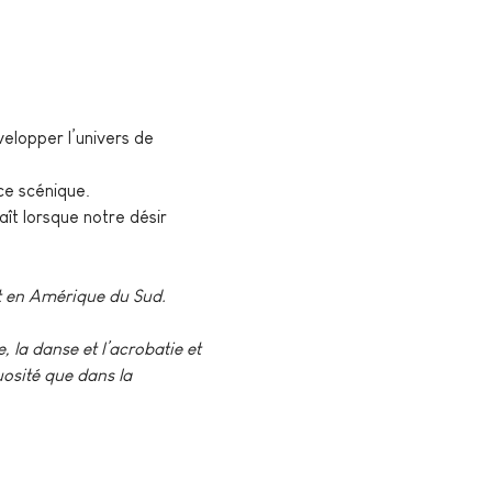
elopper l’univers de 
e scénique. 
ît lorsque notre désir 
t en Amérique du Sud. 
e, la danse et l’acrobatie et 
osité que dans la 