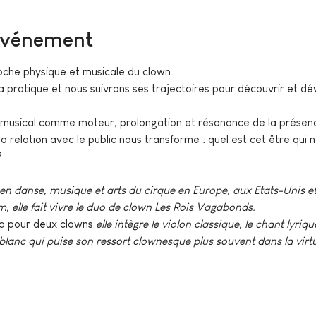
'événement
che physique et musicale du clown.
a pratique et nous suivrons ses trajectoires pour découvrir et dév
 musical comme moteur, prolongation et résonance de la présenc
relation avec le public nous transforme : quel est cet être qui na
?
en danse, musique et arts du cirque en Europe, aux Etats-Unis e
m, elle fait vivre le duo de clown Les Rois Vagabonds.
o pour deux clowns
 elle intègre le violon classique, le chant lyriqu
blanc qui puise son ressort clownesque plus souvent dans la virtu