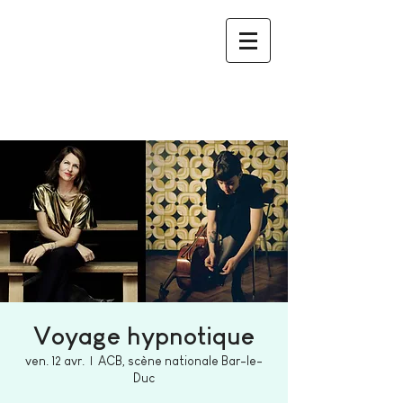
Voyage hypnotique
ven. 12 avr.
  |  
ACB, scène nationale Bar-le-
Duc