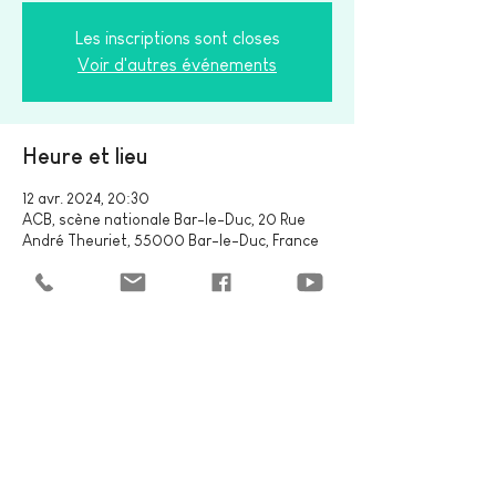
Les inscriptions sont closes
Voir d'autres événements
Heure et lieu
12 avr. 2024, 20:30
ACB, scène nationale Bar-le-Duc, 20 Rue
André Theuriet, 55000 Bar-le-Duc, France
Partager cet événement