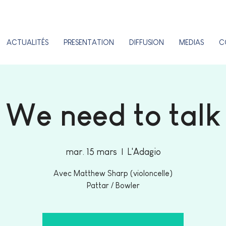
ACTUALITÉS
PRESENTATION
DIFFUSION
MEDIAS
C
We need to talk
mar. 15 mars
  |  
L'Adagio
Avec Matthew Sharp (violoncelle)
Pattar / Bowler