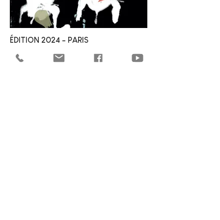
ÉDITION 2024 - PARIS
Du 18 au 24 mars 2024 à l'Atelier du Plateau