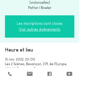
(violoncelles)
Pattar / Bowler
Les inscriptions sont closes
Voir autres événements
Heure et lieu
15 nov. 2022, 20:00
Les 2 Scènes, Besançon, 3 Pl. de l'Europe,
25000 Besançon, France
Partager cet événement